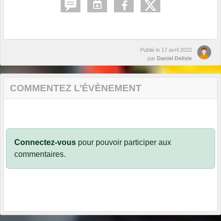
Publié le
17 avril 2022
par
Daniel Delisle
COMMENTEZ L’ÉVÈNEMENT
Connectez-vous
pour pouvoir participer aux
commentaires.