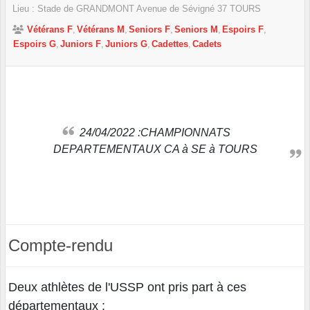
Lieu :
Stade de GRANDMONT Avenue de Sévigné
37
TOURS
Vétérans F
Vétérans M
Seniors F
Seniors M
Espoirs F
Espoirs G
Juniors F
Juniors G
Cadettes
Cadets
24/04/2022 :CHAMPIONNATS
DEPARTEMENTAUX CA à SE à TOURS
Compte-rendu
Deux athlètes de l'USSP ont pris part à ces
départementaux :