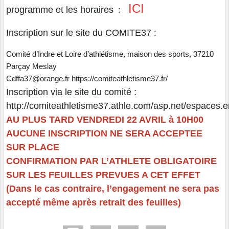
ICI
programme et les horaires
:
Inscription sur le site du COMITE37 :
Comité d’Indre et Loire
d’athlétisme,
maison des sports, 37210
Parçay Meslay
Cdffa37@orange.fr
https://comiteathletisme37.fr/
Inscription via le site du comité
:
http://comiteathletisme37.athle.com/asp.net/espaces
AU PLUS TARD VENDREDI 22 AVRIL à 10H00
AUCUNE INSCRIPTION NE SERA ACCEPTEE
SUR PLACE
CONFIRMATION PAR L’ATHLETE OBLIGATOIRE
SUR LES FEUILLES PREVUES A CET EFFET
(
Dans
le cas contrair
e, l’engagement ne sera pas
accepté même après retrait des
feuilles)