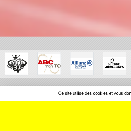
Ce site utilise des cookies et vous do
SPORTS
REGIONS
242773
visites