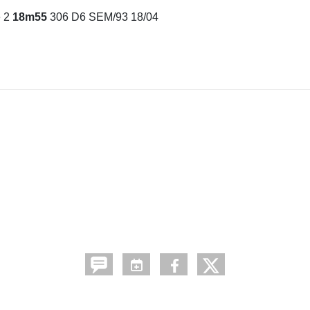
e
2
18m55
306
D6
SEM/93
18/04