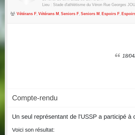
Lieu :
Stade d'athlétisme du Véron Rue Georges J
Vétérans F
Vétérans M
Seniors F
Seniors M
Espoirs F
Espoir
18/
Compte-rendu
Un seul représentant de l'USSP a participé 
Voici son résultat: