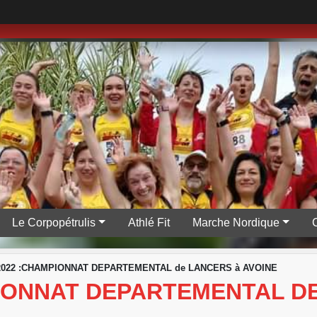
Le Corpopétrulis
Athlé Fit
Marche Nordique
/2022 :CHAMPIONNAT DEPARTEMENTAL de LANCERS à AVOINE
PIONNAT DEPARTEMENTAL D