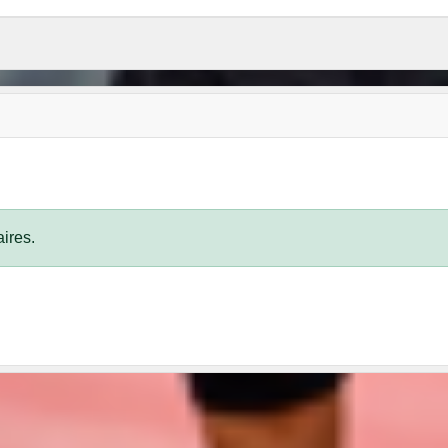
ires.