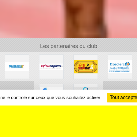
Les partenaires du club
nne le contrôle sur ceux que vous souhaitez activer
Tout accepte
Ch
Information