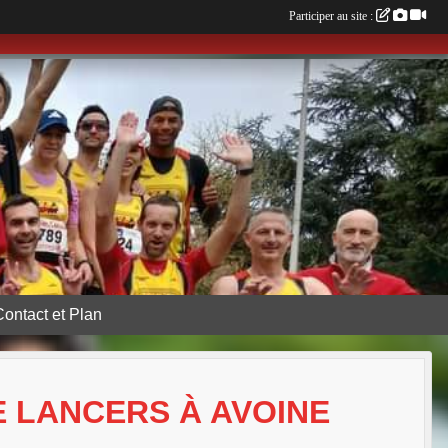
Participer au site :
Contact et Plan
E LANCERS À AVOINE