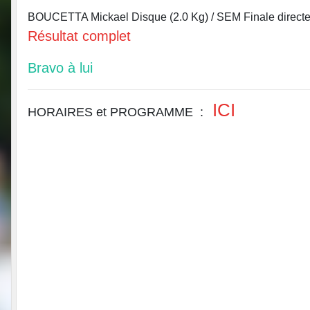
BOUCETTA Mickael
Disque (2.0 Kg) / SEM
Finale direct
Résultat complet
Bravo à lui
ICI
HORAIRES et PROGRAMME :