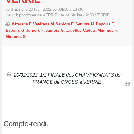
Le
dimanche
20
févr.
2022
de 08h30 à 18h30
Lieu :
hippodrome de VERRIE rue de l'église
49400
VERRIE
Vétérans F
Vétérans M
Seniors F
Seniors M
Espoirs F
Espoirs G
Juniors F
Juniors G
Cadettes
Cadets
Minimes F
Minimes G
20/02/2022 :1/2 FINALE des CHAMPIONNATS de
FRANCE de CROSS à VERRIE
Compte-rendu