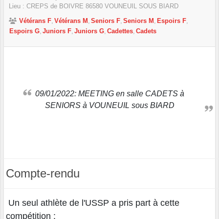
Lieu :
CREPS de BOIVRE
86580
VOUNEUIL SOUS BIARD
Vétérans F
Vétérans M
Seniors F
Seniors M
Espoirs F
Espoirs G
Juniors F
Juniors G
Cadettes
Cadets
09/01/2022: MEETING en salle CADETS à
SENIORS à VOUNEUIL sous BIARD
Compte-rendu
Un seul athlète de l'USSP a pris part à cette
compétition :