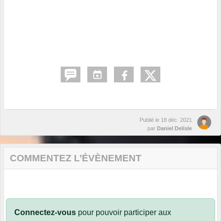
Publié le
18 déc. 2021
par
Daniel Delisle
COMMENTEZ L’ÉVÈNEMENT
Connectez-vous
pour pouvoir participer aux