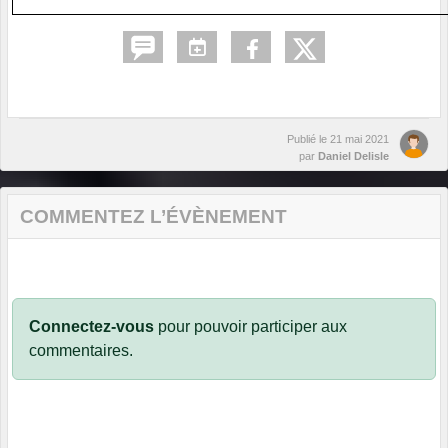
Publié le
21 mai 2021
par
Daniel Delisle
COMMENTEZ L’ÉVÈNEMENT
Connectez-vous
pour pouvoir participer aux
commentaires.