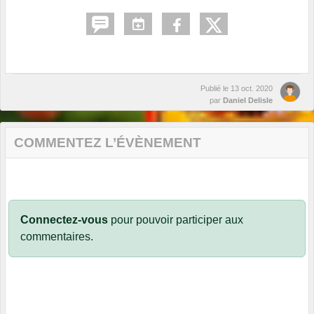
Publié le
13 oct. 2020
par
Daniel Delisle
COMMENTEZ L’ÉVÈNEMENT
Connectez-vous
pour pouvoir participer aux
commentaires.