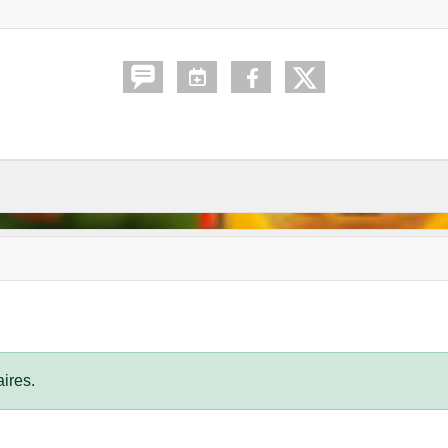
ires.