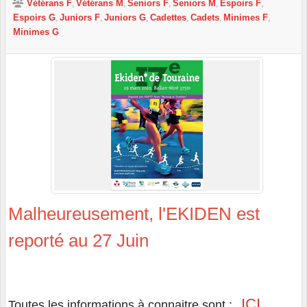
Vétérans F
Vétérans M
Seniors F
Seniors M
Espoirs F
Espoirs G
Juniors F
Juniors G
Cadettes
Cadets
Minimes F
Minimes G
Malheureusement, l'EKIDEN est
reporté au 27 Juin
ICI
Toutes les informations à connaitre sont :