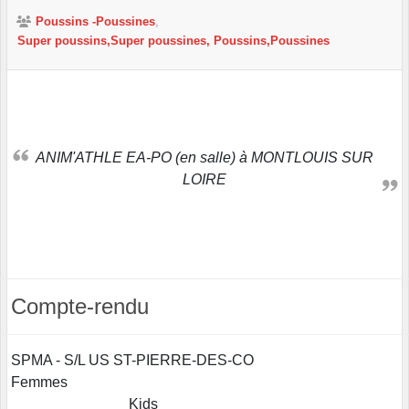
Poussins -Poussines
Super poussins,Super poussines, Poussins,Poussines
ANIM'ATHLE EA-PO (en salle) à MONTLOUIS SUR
LOIRE
Compte-rendu
SPMA - S/L US ST-PIERRE-DES-CO
Femmes
Kids