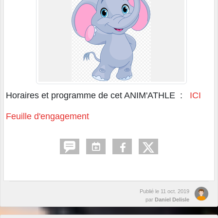
Horaires et programme de cet ANIM'ATHLE :
ICI
Feuille d'engagement
Publié le
11 oct. 2019
par
Daniel Delisle