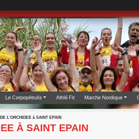
Le Corpopétrulis
Athlé Fit
Marche Nordique
 DE L'ORCHIDEE à SAINT EPAIN
EE À SAINT EPAIN