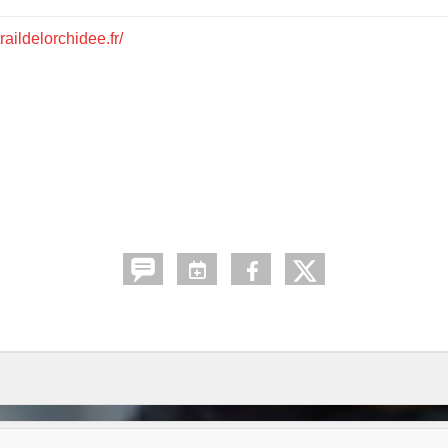
raildelorchidee.fr/