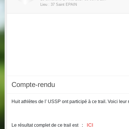
Lieu :
37
Saint EPAIN
Compte-rendu
Huit athlètes de l' USSP ont participé à ce trail. Voici leur 
ICI
Le résultat complet de ce trail est :