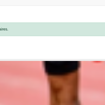
ires.