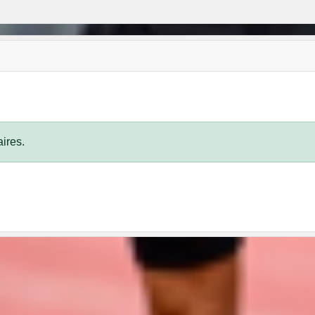
ires.