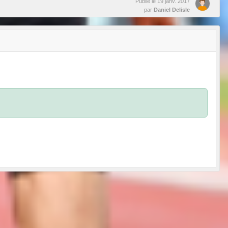
Publié le
19 janv. 2017
par
Daniel Delisle