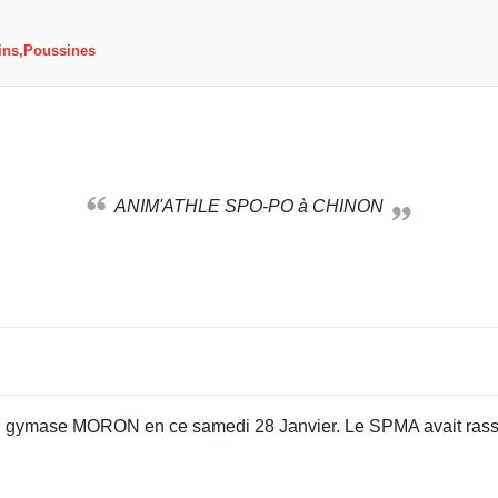
ins,Poussines
ANIM'ATHLE SPO-PO à CHINON
u gymase MORON en ce samedi 28 Janvier. Le SPMA avait rasse