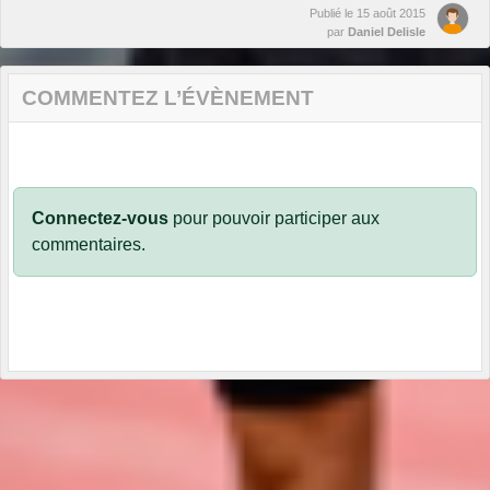
Publié le
15 août 2015
par
Daniel Delisle
COMMENTEZ L’ÉVÈNEMENT
Connectez-vous
pour pouvoir participer aux
commentaires.