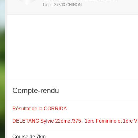
Lieu :
37500
CHINON
Compte-rendu
Résultat de la CORRIDA
DELETANG Sylvie 22ème /375 , 1ère Féminine et 1ère 
Course de 7km.