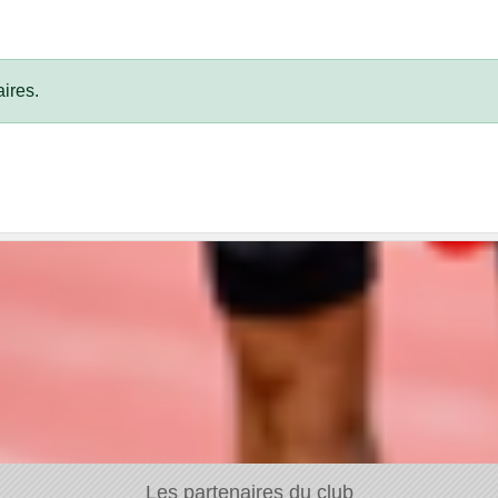
ires.
Les partenaires du club