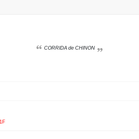
CORRIDA de CHINON
V1F