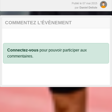
Publié le
07 mai 2015
par
Daniel Delisle
COMMENTEZ L’ÉVÈNEMENT
Connectez-vous
pour pouvoir participer aux
commentaires.