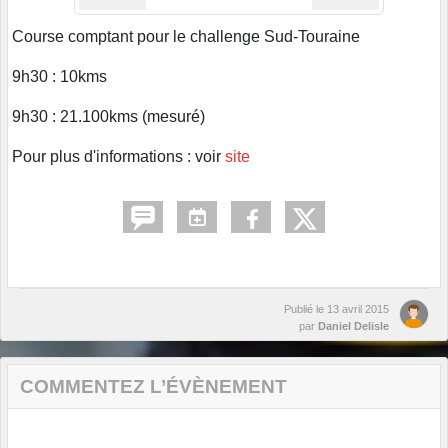
Course comptant pour le challenge Sud-Touraine
9h30 : 10kms
9h30 : 21.100kms (mesuré)
Pour plus d'informations : voir
site
Publié le
13 avril 2015
par
Daniel Delisle
COMMENTEZ L’ÉVÈNEMENT