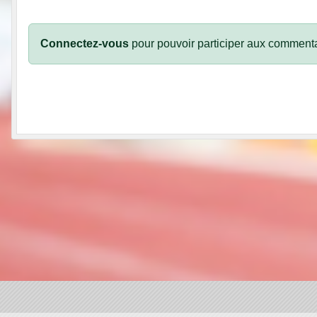
Connectez-vous
pour pouvoir participer aux commenta