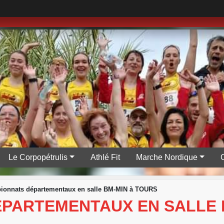
Le Corpopétrulis
Athlé Fit
Marche Nordique
onnats départementaux en salle BM-MIN à TOURS
PARTEMENTAUX EN SALLE 