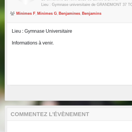
Lieu :
Gymnase universitaire de GRANDMONT
37
T
Minimes F
Minimes G
Benjamines
Benjamins
Lieu : Gymnase Universitaire
Informations à venir.
COMMENTEZ L’ÉVÈNEMENT