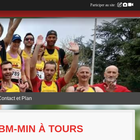
Participer au site :
Contact et Plan
BM-MIN À TOURS