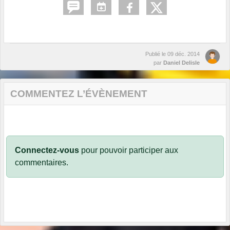
Publié le
09 déc. 2014
par
Daniel Delisle
COMMENTEZ L’ÉVÈNEMENT
Connectez-vous
pour pouvoir participer aux
commentaires.