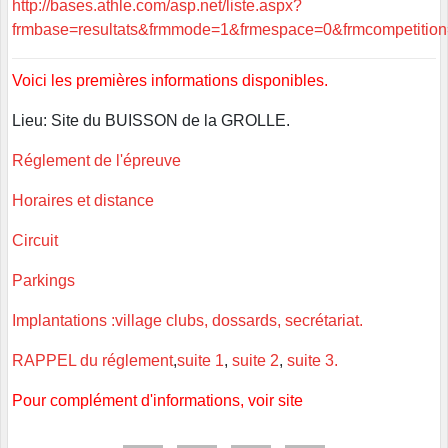
http://bases.athle.com/asp.net/liste.aspx?
frmbase=resultats&frmmode=1&frmespace=0&frmcompetitio
Voici les premières informations disponibles.
Lieu: Site du BUISSON de la GROLLE.
Réglement de l'épreuve
Horaires et distance
Circuit
Parkings
Implantations :village clubs, dossards, secrétariat.
RAPPEL du réglement
,
suite 1
,
suite 2
,
suite 3.
Pour complément d'informations, voir site