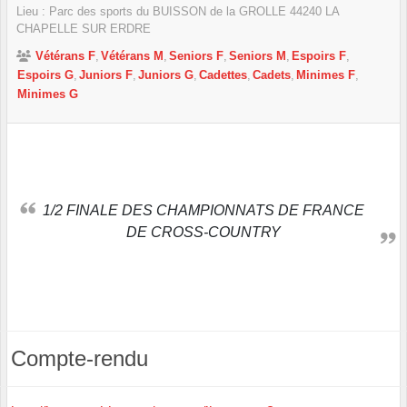
Lieu :
Parc des sports du BUISSON de la GROLLE
44240
LA
CHAPELLE SUR ERDRE
Vétérans F
Vétérans M
Seniors F
Seniors M
Espoirs F
Espoirs G
Juniors F
Juniors G
Cadettes
Cadets
Minimes F
Minimes G
1/2 FINALE DES CHAMPIONNATS DE FRANCE
DE CROSS-COUNTRY
Compte-rendu