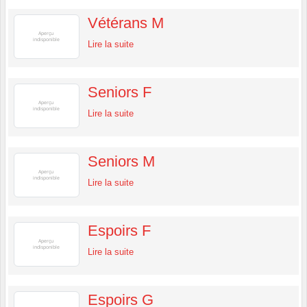
Vétérans M
Lire la suite
Seniors F
Lire la suite
Seniors M
Lire la suite
Espoirs F
Lire la suite
Espoirs G