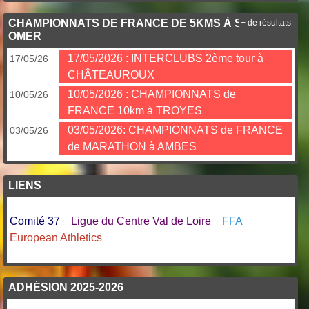
CHAMPIONNATS DE FRANCE DE 5KMS À SAINT
+ de résultats
OMER
17/05/2026 : INTERCLUBS 2ème tour à
17/05/26
CHÂTEAUROUX
10/05/2026 : CHAMPIONNATS de
10/05/26
FRANCE 10km à TROYES
03/05/2026: CHAMPIONNATS de FRANCE
03/05/26
de MARATHON à AMBES
LIENS
Comité 37
Ligue du Centre Val de Loire
FFA
European Athletics
ADHÉSION 2025-2026