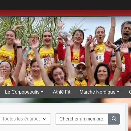
Le Corpopétrulis
Athlé Fit
Marche Nordique