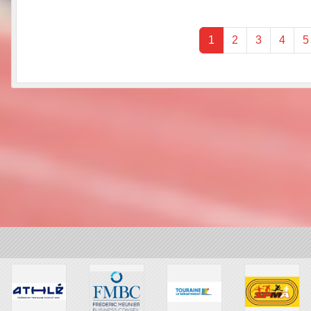
1
2
3
4
5