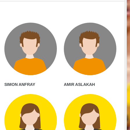
SIMON ANFRAY
AMIR ASLAKAH